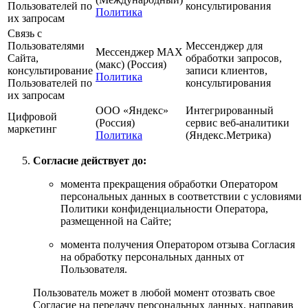
Пользователей по
консультирования
Политика
их запросам
Связь с
Пользователями
Мессенджер для
Мессенджер MAX
Сайта,
обработки запросов,
(макс) (Россия)
консультирование
записи клиентов,
Политика
Пользователей по
консультирования
их запросам
ООО «Яндекс»
Интегрированный
Цифровой
(Россия)
сервис веб-аналитики
маркетинг
Политика
(Яндекс.Метрика)
Согласие действует до:
момента прекращения обработки Оператором
персональных данных в соответствии с условиями
Политики конфиденциальности Оператора,
размещенной на Сайте;
момента получения Оператором отзыва Согласия
на обработку персональных данных от
Пользователя.
Пользователь может в любой момент отозвать свое
Согласие на передачу персональных данных, направив