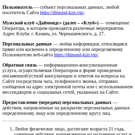
Пользователь
— субъект персональных данных, любой
посетитель Сайта
https://dimond-kzn.vip/
.
Мужской клуб «Даймондс» (далее – «Клуб»)
— помещение
Оператора, в котором проводятся различные мероприятия.
Адрес Клуба: г. Казань, ул. Чернышевского, д. 27.
Персональные данные
— любая информация, относящаяся
прямо или косвенно к определенному или определяемому
Пользователю веб-сайта
https://dimond-kzn.vip/
.
Обратная связь
— информационно-консультационная
услуга, осуществляемая Оператором в форме проведения
письменной/устной консультации и ответов на вопросы на
Сайте посредством чата, телефонного звонка, отправки
сообщения на адрес электронной почты или с использованием
мессенджеров и социальных сетей, указанных на Сайте.
Предоставление (передача) персональных данных
—
действия, направленные на раскрытие персональных данных
определенному лицу или определенному кругу лиц.
Любое физическое лицо, достигшее возраста 21 года,
совершая действия, направленные на получение услуг и