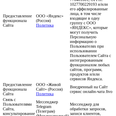
1027700229193 и/или
его аффилированные
лица, в том числе
Предоставление
ООО «Яндекс»
входящие в одну
функционала
(Россия)
группу с ООО
Сайта
Политика
«ЯНДЕКС», которые
могут получить
Персональную
информацию о
Пользователях при
использовании
Пользователем Сайта с
интегрированным
функционалом любых
сайтов, программ,
продуктов и/или
сервисов Яндекса.
Предоставление
ООО «Живой
Внедренный на Сайт
функционала
Сайт» (Россия)
сервис онлайн-чата Jivo
Сайта
Политика
Связь с
Мессенджер
Пользователями
Мессенджер для
Telegram
Сайта,
обработки запросов,
(Телеграм)
консультирование
записи клиентов,
(Международный)