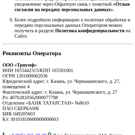
уведомление через Обратную связь с пометкой
«Отзыв
согласия на передачу персональных данных»
.
Более подробную информацию о политике обработки и
передачи персональных данных Оператором можно
получить в разделе
Политика конфиденциальности
на
Сайте.
Реквизиты Оператора
ООО «Триумф»
ИНН 1655442315/КПП 165501001
ОГРН 1201600062036
Юридический адрес: г. Казань, ул. Чернышевского, д. 27,
помещение 4
Фактический адрес: г. Казань, ул. Чернышевского, д. 27
Р/с 40702810562000077798
Отделение «БАНК ТАТАРСТАН» №8610
ПАО СБЕРБАНК
БИК 049205603
К/с 30101810600000000603