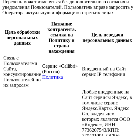
Перечень может изменяться без дополнительного согласия и
уведомления Пользователей. Пользователь вправе запросить у
Оператора актуальную информацию о третьих лицах.
Название
контрагента,
Цель обработки
ссылка на
Цель передачи
персональных
Политику и
персональных данных
данных
страна
нахождения
Связь с
Пользователями
Сервис «Callibri»
Сайта,
Внедренный на Сайт
(Россия)
консультирование
сервис IP-телефонии
Политика
Пользователей по
их запросам
Любые внедренные на
Сайт сервисы Яндекс, в
том числе сервис
Яндекс.Карты, Яндекс
Go, владельцем
которых является ООО
«Яндекс», ИНН:
7736207543/КПП:
770401001, ОГРН: