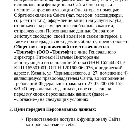
использования функционала Сайта Оператора, а
именно: запрос консультации Оператора с помощью
Обратной связи на Сайте (чат, телефон, мессенджеры,
соц. сети и т.п.), оформление записи на услуги Клуба,
откликаясь на размещенные свободные вакансии,
отправляя свои Персональные данные Оператору,
действуя свободно, своей волей и в своем интересе, а
также подтверждая свою дееспособность, предоставляет
Обществу с ограниченной ответственностью
«Триумф» (ООО «Триумф»)
в лице Генерального
директора Титковой Натальи Викторовны,
действующего на основании Устава (ИНН 1655442315/
КПП 165501001, ОГРН 1201600062036, юридический
адрес: г. Казань, ул. Чернышевского, д. 27, помещение 4),
являющемуся правообладателем Сайта, во исполнение
требований Федерального закона от 27.07.2006 № 152-
ФЗ «О персональных данных», свое согласие на
передачу своих персональных данных (далее –
«Согласие») на следующих условиях:
Цели передачи Персональных данных:
Предоставление доступа к функционалу Сайта,
которое включает в себя: